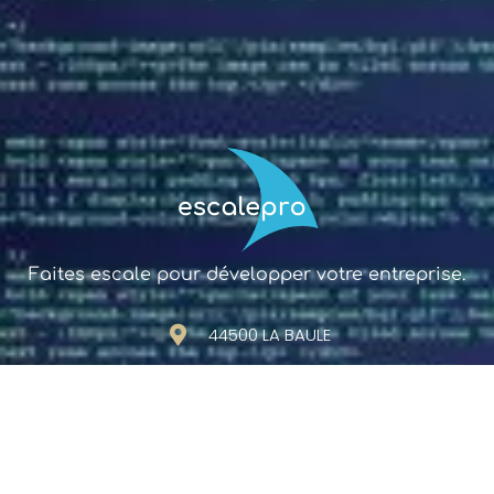
Faites escale pour développer votre entreprise.
44500 LA BAULE
contact@escalepro.com
06.17.12.94.55
Prendre RDV