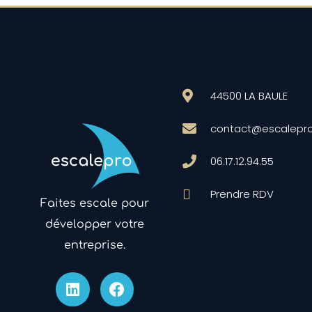
44500 LA BAULE
contact@escalepr
06.17.12.94.55
Prendre RDV
Faites escale pour
développer votre
entreprise.