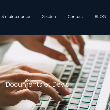
i et maintenance
Gestion
Contact
BLOG
Documents et Devis