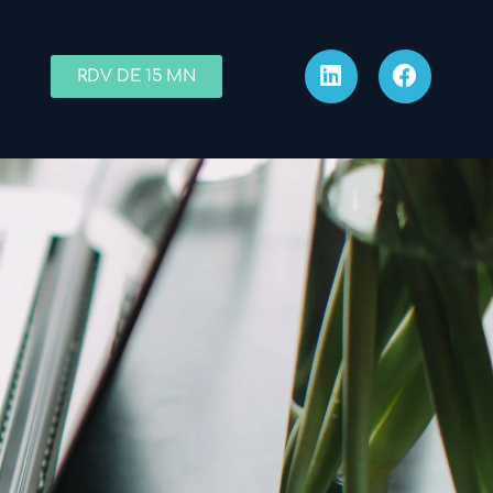
RDV DE 15 MN