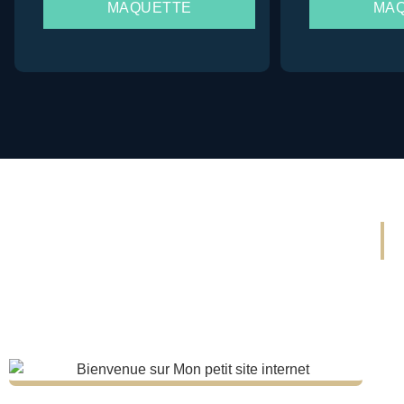
MAQUETTE
MA