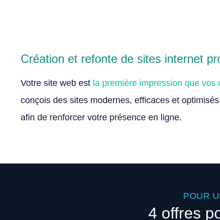
Création et refonte de sites internet p
Votre site web est
la première impression que vos 
conçois des sites modernes, efficaces et optimisés
afin de renforcer votre présence en ligne.
POUR U
4 offres p