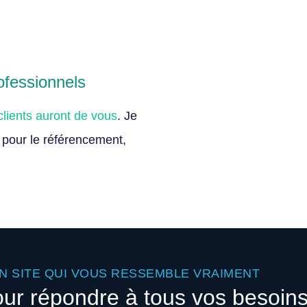
rofessionnels
clients auront de vous
. Je
 pour le référencement,
N SITE QUI VOUS RESSEMBLE VRAIMENT
our répondre à tous vos besoin