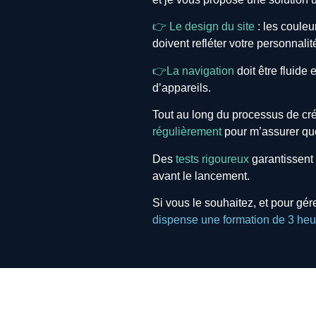
👉 Le design du site
: les couleu
doivent refléter votre personnali
👉La navigation
doit être fluide 
d’appareils.
Tout au long du processus de cr
régulièrement
pour m’assurer que
Des
tests rigoureux
garantissent 
avant le lancement.
Si vous le souhaitez, et pour gé
dispense une formation de 3 heure