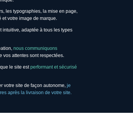
rs, les typographies, la mise en page,
té et votre image de marque.
et intuitive, adaptée à tous les types
éation,
nous communiquons
 vos attentes sont respectées.
que le site est
performant et sécurisé
rer votre site de façon autonome,
je
s après la livraison de votre site.