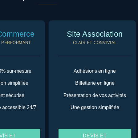
 Commerce
Site Association
T PERFORMANT
CLAIR ET CONVIVIAL
00% sur-mesure
Adhésions en ligne
on simplifiée
Billetterie en ligne
nt sécurisé
Présentation de vos activités
 accessible 24/7
Une gestion simplifiée
VIS ET
DEVIS ET