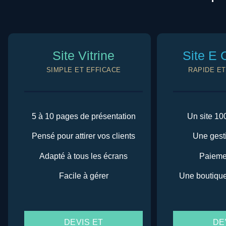
Site Vitrine
Site E
SIMPLE ET EFFICACE
RAPIDE E
5 à 10 pages de présentation
Un site 1
Pensé pour attirer vos clients
Une gesti
Adapté à tous les écrans
Paieme
Facile à gérer
Une boutique
DEVIS ET
DE