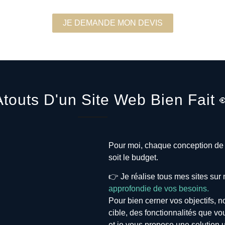
JE DEMANDE MON DEVIS
Atouts D'un Site Web Bien Fait 
Pour moi, chaque conception de s
soit le budget.
👉 Je réalise tous mes sites su
approfondie de vos besoins.
Pour bien cerner vos objectifs, n
cible, des fonctionnalités que vo
et je vous propose une solution 